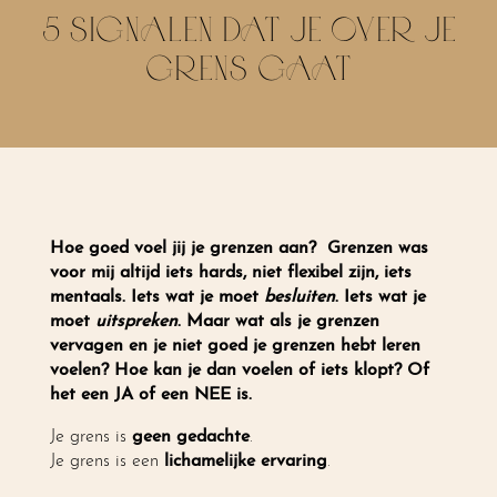
5 SIGNALEN DAT JE OVER JE
GRENS GAAT
Hoe goed voel jij je grenzen aan? Grenzen was
voor mij altijd iets hards, niet flexibel zijn, iets
mentaals. Iets wat je moet
besluiten
. Iets wat je
moet
uitspreken
. Maar wat als je grenzen
vervagen en je niet goed je grenzen hebt leren
voelen? Hoe kan je dan voelen of iets klopt? Of
het een JA of een NEE is.
Je grens is
geen gedachte
.
Je grens is een
lichamelijke ervaring
.