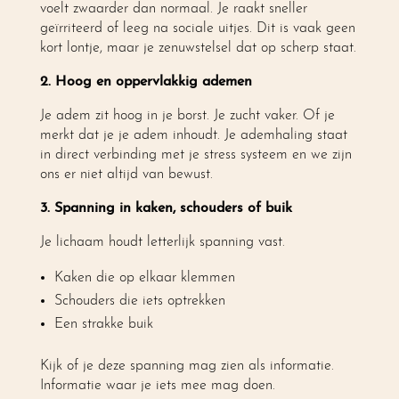
voelt zwaarder dan normaal. Je raakt sneller
geïrriteerd of leeg na sociale uitjes. Dit is vaak geen
kort lontje, maar je zenuwstelsel dat op scherp staat.
2. Hoog en oppervlakkig ademen
Je adem zit hoog in je borst. Je zucht vaker. Of je
merkt dat je je adem inhoudt. Je ademhaling staat
in direct verbinding met je stress systeem en we zijn
ons er niet altijd van bewust.
3. Spanning in kaken, schouders of buik
Je lichaam houdt letterlijk spanning vast.
Kaken die op elkaar klemmen
Schouders die iets optrekken
Een strakke buik
Kijk of je deze spanning mag zien als informatie.
Informatie waar je iets mee mag doen.