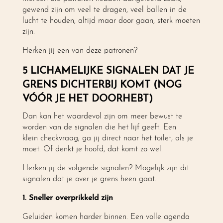
gewend zijn om veel te dragen, veel ballen in de
lucht te houden, altijd maar door gaan, sterk moeten
zijn.
Herken jij een van deze patronen?
5 LICHAMELIJKE SIGNALEN DAT JE
GRENS DICHTERBIJ KOMT (NOG
VÓÓR JE HET DOORHEBT)
Dan kan het waardevol zijn om meer bewust te
worden van de signalen die het lijf geeft. Een
klein checkvraag; ga jij direct naar het toilet, als je
moet. Of denkt je hoofd, dat komt zo wel.
Herken jij de volgende signalen? Mogelijk zijn dit
signalen dat je over je grens heen gaat.
1. Sneller overprikkeld zijn
Geluiden komen harder binnen. Een volle agenda