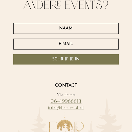
andere events?
SCHRIJF JE IN
CONTACT
Marleen
06-49966613
info@for-rest.nl