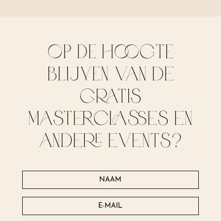
OP DE HOOGTE
BLIJVEN van de
gratis
masterclasses en
andere events?