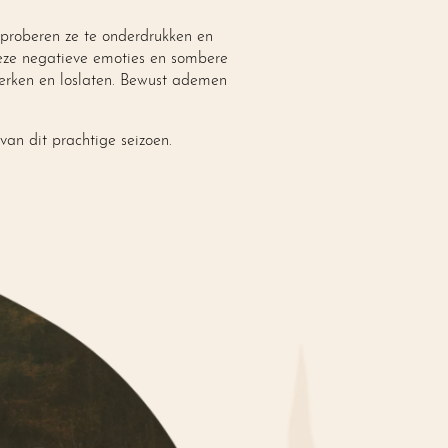
 proberen ze te onderdrukken en
deze negatieve emoties en sombere
werken en loslaten. Bewust ademen
van dit prachtige seizoen.