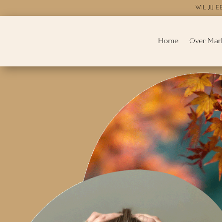
WIL JIJ
Home
Over Mar