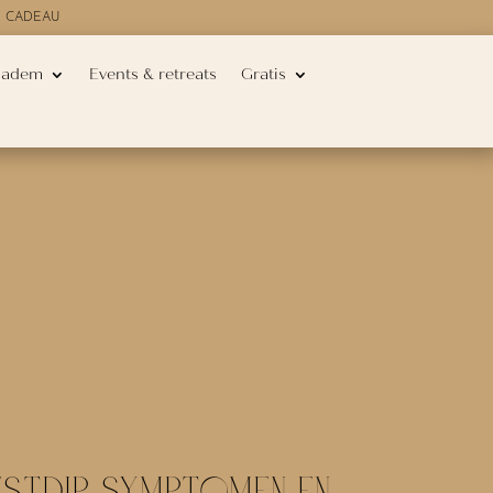
E CADEAU
 adem
Events & retreats
Gratis
STDIP SYMPTOMEN EN