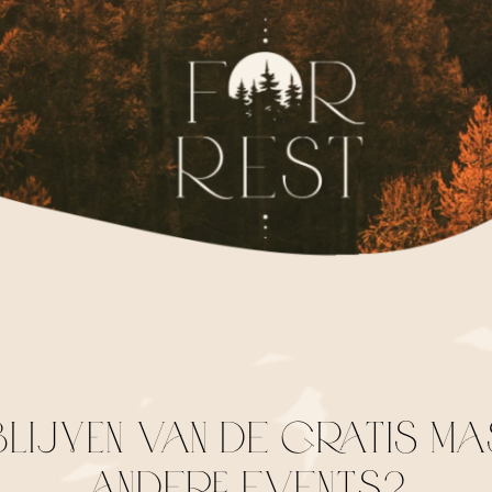
LIJVEN van de gratis m
andere events?