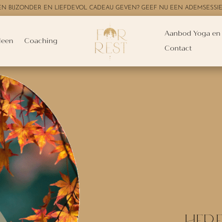
 EEN BIJZONDER EN LIEFDEVOL CADEAU GEVEN? GEEF NU EEN ADEMSESSI
Aanbod Yoga en
leen
Coaching
Contact
HERF