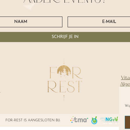
SCHRIJF JE IN
Vita
Alg
l
Wij
FOR-REST IS AANGESLOTEN BIJ: