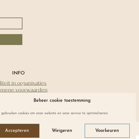
INFO
liteit in organisaties
emene voorwaarden
Privacyverklaring
Beheer cookie toestemming
 gebruiken cookies om onze website en onze service te optimaliseren.
Accepteren
Weigeren
Voorkeuren