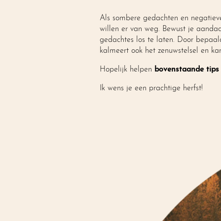
Als sombere gedachten en negatieve 
willen er van weg. Bewust je aanda
gedachtes los te laten. Door bepaal
kalmeert ook het zenuwstelsel en ka
Hopelijk helpen
bovenstaande tips 
Ik wens je een prachtige herfst!