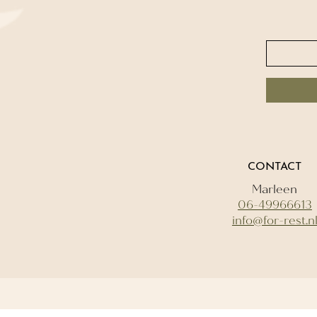
CONTACT
Marleen
06-49966613
info@for-rest.n