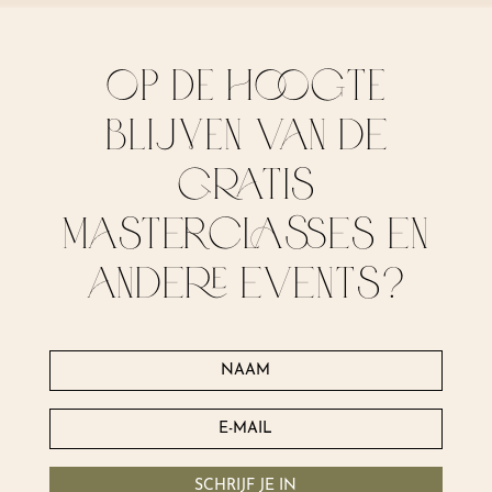
OP DE HOOGTE
BLIJVEN van de
gratis
masterclasses en
andere events?
SCHRIJF JE IN