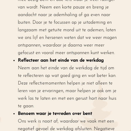
van wordt. Neem een korte pauze en breng je
aandacht naar je ademhaling of ga even naar
buiten. Door je te focussen op je uitademing en
langzaam met getuite mond uit te ademen, laten
we ons lijf en hersenen weten dat we weer mogen
ontspannen, waardoor je daarna weer meer
gefocust en vooral meer ontspannen kunt werken.
Reflecteer aan het einde van de werkdag
Neem aan het einde van de werkdag de tijd om
te reflecteren op wat goed ging en wat beter kan.
Deze reflectiemomenten helpen je niet alleen te
leren van je ervaringen, maar helpen je ook om je
werk los te laten en met een gerust hart naar huis
te gaan.
Benoem waar je tevreden over bent
Ons werk is nooit af, waardoor we vaak met een
negatief gevoel de werkdag afsluiten. Negatieve