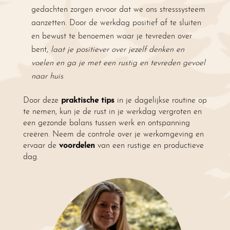
gedachten zorgen ervoor dat we ons stresssysteem
aanzetten. Door de werkdag positief af te sluiten
en bewust te benoemen waar je tevreden over
bent,
laat je positiever over jezelf denken en
voelen en ga je met een rustig en tevreden gevoel
naar huis
.
Door deze
praktische tips
in je dagelijkse routine op
te nemen, kun je de rust in je werkdag vergroten en
een gezonde balans tussen werk en ontspanning
creëren. Neem de controle over je werkomgeving en
ervaar de
voordelen
van een rustige en productieve
dag.