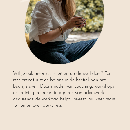
Wil je ook meer rust creëren op de werkvloer? For-
rest brengt rust en balans in de hectiek van het
bedrijfsleven. Door middel van coaching, workshops
en trainingen en het integreren van ademwerk
gedurende de werkdag helpt For-rest jou weer regie
te nemen over werkstress.