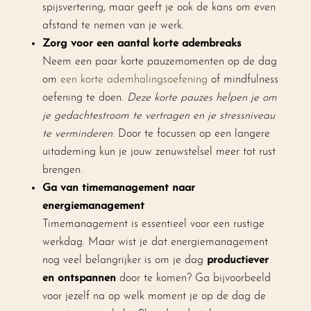
spijsvertering, maar geeft je ook de kans om even
afstand te nemen van je werk.
Zorg voor een aantal korte adembreaks
Neem een paar korte pauzemomenten op de dag
om
een korte ademhalingsoefening
of mindfulness
oefening te doen.
Deze korte pauzes helpen je om
je gedachtestroom te vertragen en je stressniveau
te verminderen
. Door te focussen op een langere
uitademing kun je jouw zenuwstelsel meer tot rust
brengen.
Ga van timemanagement naar
energiemanagement
Timemanagement is essentieel voor een rustige
werkdag. Maar wist je dat energiemanagement
nog veel belangrijker is om je dag
productiever
en ontspannen
door te komen? Ga bijvoorbeeld
voor jezelf na op welk moment je op de dag de