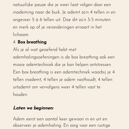
natuurlijke pauze die je weer laat volgen door een
inademing naar de buik. Je ademt zo’n 4 tellen in en
ongeveer 5 à 6 tellen uit. Doe dit zo’n 3-5 minuten
en merk op of je veranderingen ervaart in het
lichaam.
Box breathing
Als je al wat geoefend hebt met
ademhalingsoefeningen is de box breathing ook een
mooie ademtechniek die je kan helpen ontstressen.
Een box breathing is een ademtechniek waarbij je 4
tellen inademt, 4 tellen je adem vasthoudt, 4 tellen
uitademt om vervolgens weer 4 tellen vast te
houden.
Laten we beginnen:
Adem eerst een aantal keer gewoon in en uit en
observeer je ademhaling. En zorg voor een rustige