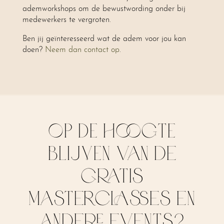
ademworkshops om de bewustwording onder bij
medewerkers te vergroten.
Ben jij geïnteresseerd wat de adem voor jou kan
doen?
Neem dan contact op
.
OP DE HOOGTE
BLIJVEN van de
gratis
masterclasses en
andere events?