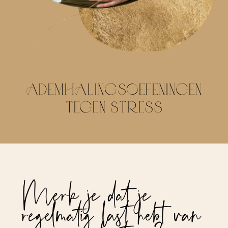
ADEMHALINGSOEFENINGEN
TEGEN STRESS
Merk je dat je
regelmatig last hebt van