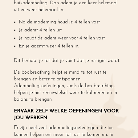
buikademhaling. Dan adem je een keer helemaal
uit en weer helemaal in.
Na de inademing houd je 4 tellen vast
Je ademt 4 tellen uit
Je houdt de adem weer voor 4 tellen vast
En je ademt weer 4 tellen in.
Dit herhaal je tot dat je voelt dat je rustiger wordt.
De box breathing helpt je mind te tot rust te
brengen en beter te ontspannen.
Ademhalingsoefeningen, zoals de box breathing,
helpen je het zenuwstelsel weer te kalmeren en in
balans te brengen.
ERVAAR ZELF WELKE OEFENINGEN VOOR
JOU WERKEN
Er zijn heel veel ademhalingsoefeningen die jou
kunnen helpen om meer tot rust te komen en, te