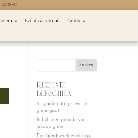
E CADEAU
 adem
Events & retreats
Gratis
Recente
berichten
5 signalen dat je over je
grens gaat
Imbolc-een periode van
nieuwe groei
Een breathwork workshop,