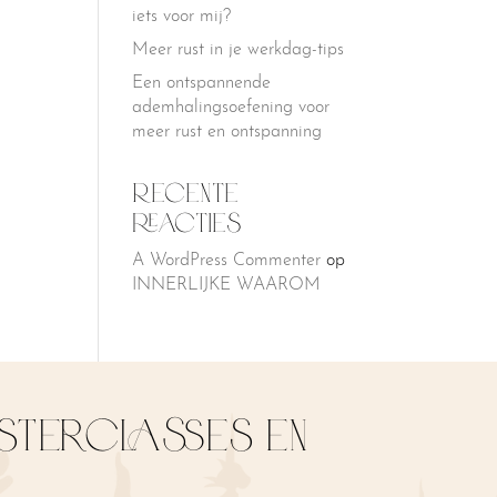
iets voor mij?
Meer rust in je werkdag-tips
Een ontspannende
ademhalingsoefening voor
meer rust en ontspanning
Recente
reacties
A WordPress Commenter
op
INNERLIJKE WAAROM
asterclasses en