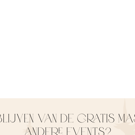
LIJVEN van de gratis m
andere events?